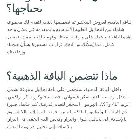
تحتاجها؟
الباقة الذهبية لعروض المختبر تم تصميمها بعناية لتقدم لك مجموعة
شاملة من التحاليل الطبية الأساسية والمتقدمة في مكان واحد.
هذه الباقة تساعدك على مراقبة صحتك وفهم حالة جسمك بتفصيل
كامل، مما يُمكّنك من اتخاذ قرارات مستنيرة بشأن صحتك
ورفاهيتك.
ماذا تتضمن الباقة الذهبية؟
داخل الباقة الذهبية، ستحصل على باقة تحاليل متنوعة تشمل:
معدل ترسيب الدم، سكر عشوائي، خضاب جلوكوز سكر تراكمي،
انزیم ALT وAST، الهرمون المحفز للغدة الدرقية. كما تشمل صورة
دم كاملة، البولينا يوريا، الكيرياتينين، حمض البوليك، والكالسيوم.
بالإضافة إلى تحاليل البول والبراز وفحص الدم الخفي في البراز،
بالإضافة إلى تحليل جرثومة المعدة.