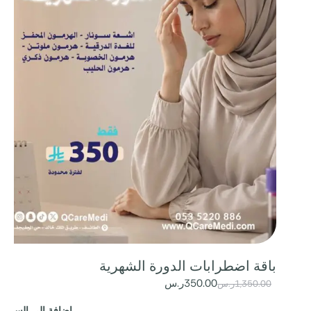
باقة اضطرابات الدورة الشهرية
350.00
ر.س
1,350.00
ر.س
إضافة إلى السلة