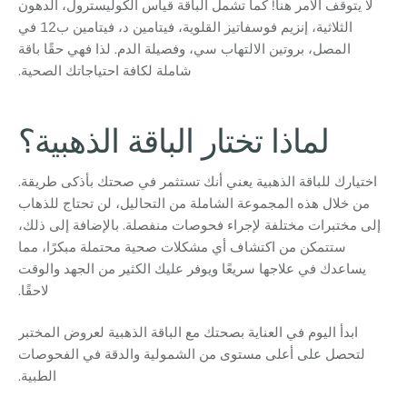
لا يتوقف الأمر هنا! كما تشمل الباقة قياس الكوليسترول، الدهون
الثلاثية، إنزيم فوسفاتيز القلوية، فيتامين د، فيتامين ب12 في
المصل، بروتين الالتهاب سي، وفصيلة الدم. لذا فهي حقًا باقة
شاملة لكافة احتياجاتك الصحية.
لماذا تختار الباقة الذهبية؟
اختيارك للباقة الذهبية يعني أنك تستثمر في صحتك بأذكى طريقة.
من خلال هذه المجموعة الشاملة من التحاليل، لن تحتاج للذهاب
إلى مختبرات مختلفة لإجراء فحوصات منفصلة. بالإضافة إلى ذلك،
ستتمكن من اكتشاف أي مشكلات صحية محتملة مبكرًا، مما
يساعدك في علاجها سريعًا ويوفر عليك الكثير من الجهد والوقت
لاحقًا.
ابدأ اليوم في العناية بصحتك مع الباقة الذهبية لعروض المختبر
لتحصل على أعلى مستوى من الشمولية والدقة في الفحوصات
الطبية.