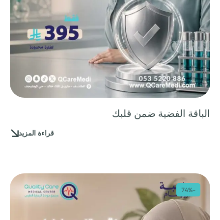
الباقة الفضية ضمن قلبك
قراءة المزيد
-74%