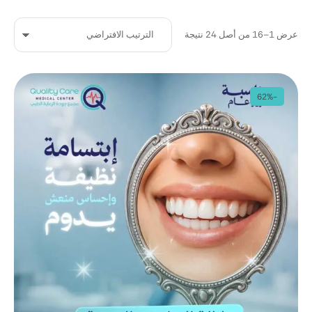
عرض 1–16 من أصل 24 نتيجة
-62%