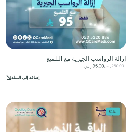
إزالة الرواسب الجيرية مع التلميع
95.00
ر.س
250.00
ر.س
إضافة إلى السلة
-81%