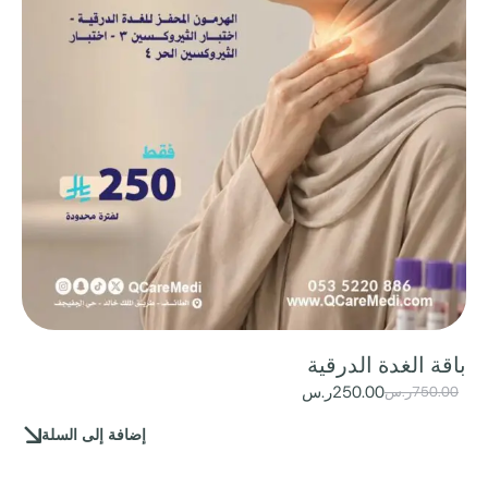
باقة الغدة الدرقية
250.00
ر.س
750.00
ر.س
إضافة إلى السلة