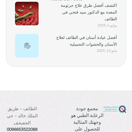
اكتشف أفضل طرق علاج جرثومة
المعدة مع الدكتور سيد فتحي في
الطائف
يوليو 4, 2025
أفضل عيادة أسنان في الطائف لعلاج
الأسنان والحشوات التجميلية
مايو 13, 2025
مجمع جودة
الطائف - طريق
الرعاية الطبي هو
الملك خالد - حي
وجهتك المثالية
الجفيجف
للحصول على
0096653522088