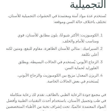
التجميلية
تُستخدم عدة مواد آمنة ومعتمدة في الحشوات التجميلية للأسنان،
تختلف باختلاف حالة السن وموقعه:
الكومبوزيت: الأكثر شيوعًا، بلون مطابق للأسنان، قوي
ومناسب للأمام والخلف.
السيراميك : مثالي للأسنان الظاهرة، مقاوم للبقع، ومتين لكنه
أعلى تكلفة.
الزجاج الأيوني: يُستخدم في الحالات البسيطة، ويطلق
الفلورايد لحماية السن.
الريزن المعدل: مزيج بين الكومبوزيت والزجاج الأيوني،
يُستخدم في بعض الحالات الخاصة.
في مجمع جودة الرعاية الطبي بالطائف، نقدم لك رعاية متكاملة
في طب وتجميل الأسنان، باستخدام أحدث التقنيات الطبية وأفضل
المواد المعتمدة عالميًا، تحت إشراف نخبة من الأطباء المتخصصين