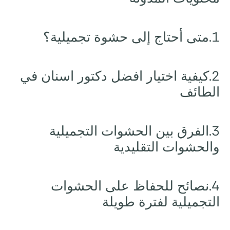
1.متى أحتاج إلى حشوة تجميلية؟
2.كيفية اختيار افضل دكتور اسنان في
الطائف
3.الفرق بين الحشوات التجميلية
والحشوات التقليدية
4.نصائح للحفاظ على الحشوات
التجميلية لفترة طويلة