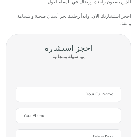
الذين يضعون راحتك ورضاك في المقام الأول.
احجز استشارتك الآن، وابدأ رحلتك نحو أسنان صحية وابتسامة
واثقة.
احجز استشارة
إنها سهلة ومجانية!