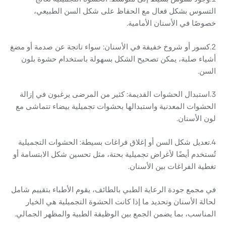
التسوس بشكل فعال مع الحفاظ على شكل السن الطبيعي،
خصوصًا في الأسنان الأمامية.
2.كسور أو شروخ خفيفة في الأسنان: سواء ناتجة عن صدمة أو مضغ
أشياء صلبة، يمكن تصحيح الشكل بسهولة باستخدام حشوة بلون
السن.
3.استبدال الحشوات القديمة: كثير من المرضى يرغبون في إزالة
الحشوات المعدنية واستبدالها بحشوات تجميلية بيضاء تتماشى مع
لون الأسنان.
4.تعديل شكل السن أو إغلاق فراغات بسيطة: الحشوات التجميلية
تُستخدم أيضًا لأغراض تجميلية بحتة، مثل تحسين شكل الابتسامة أو
تغطية الفراغات بين الأسنان.
في مجمع جودة الرعاية الطبي بالطائف، يقوم الأطباء بتقييم شامل
لحالة الأسنان وتحديد ما إذا كانت الحشوة التجميلية هي الخيار
المناسب، بما يضمن الجمع بين الوظيفة الطبية والمظهر الجمالي.