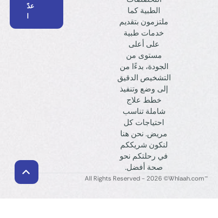
عدً
الطبية كما
ا
ملتزمون بتقديم
خدمات طبية
على أعلى
مستوى من
الجودة، بدءًا من
التشخيص الدقيق
إلى وضع وتنفيذ
خطط علاج
شاملة تناسب
احتياجات كل
مريض. نحن هنا
لنكون شريككم
في رحلتكم نحو
صحة أفضل.
-
© 2026 - All Rights Reserved
Whlaah.com