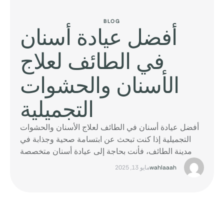
BLOG
أفضل عيادة أسنان
في الطائف لعلاج
الأسنان والحشوات
التجميلية
أفضل عيادة أسنان في الطائف لعلاج الأسنان والحشوات
التجميلية إذا كنت تبحث عن ابتسامة صحية وجذابة في
مدينة الطائف، فأنت بحاجة إلى عيادة أسنان متخصصة
تجمع بين الخبرة والتقنيات الحديثة، خصوصًا في مجال
wahlaaah
مايو 13, 2025
علاج الأسنان والحشوات التجميلية. في هذا المقال،
سنتعرف على كل ما يخص الحشوات التجميلية للاسنان.
محتويات المدونة 1.متى أحتاج إلى حشوة تجميلية؟ …