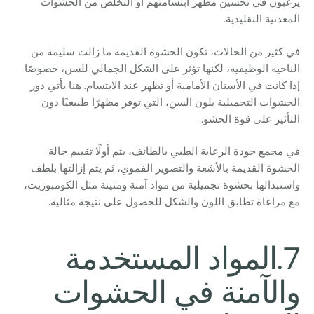
يرغبون في تحسين مظهر ابتسامتهم أو التخلص من الحشوات
المعدنية التقليدية.
في كثير من الحالات، تكون الحشوة القديمة ما زالت سليمة من
الناحية الوظيفية، لكنها تؤثر على الشكل الجمالي للسن، خصوصًا
إذا كانت في الأسنان الأمامية أو تظهر عند الابتسام. هنا يأتي دور
الحشوات التجميلية بلون السن، التي توفر مظهرًا طبيعيًا دون
التأثير على قوة الحشو.
في مجمع جودة الرعاية الطبي بالطائف، يتم أولًا تقييم حالة
الحشوة القديمة بالأشعة والتصوير الفموي، ثم يتم إزالتها بلطف
واستبدالها بحشوة تجميلية من مواد آمنة ومتينة مثل الكومبوزيت،
مع مراعاة تطابق اللون والشكل للحصول على نتيجة مثالية.
7.المواد المستخدمة
والآمنة في الحشوات