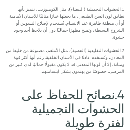
1.الحشوات التجميلية (البيضاء)، مثل الكومبوزيت، تتميز بأنها
تطابق لون السن الطبيعي، ما يجعلها خيارًا مثاليًا للأسنان الأمامية
أو أي منطقة ظاهرة عند الابتسام. تُستخدم لإصلاح التسوس أو
الشروخ البسيطة، وتمنح مظهرًا جماليًا دون أن يلاحظ أحد وجود
حشوة.
2.الحشوات التقليدية (الفضية)، مثل الأملغم، مصنوعة من خليط من
المعادن، وتُستخدم عادةً في الأسنان الخلفية. رغم أنها أكثر قوة
ومتانة، إلا أن لونها المعدني قد لا يكون مقبولًا جماليًا لدى كثير من
المرضى، خصوصًا من يهتمون بشكل ابتسامتهم.
4.نصائح للحفاظ على
الحشوات التجميلية
لفترة طويلة